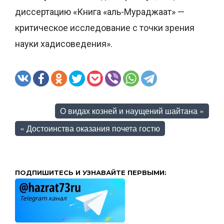
диссертацию «Книга «аль-Мураджаат» —
критическое исследование с точки зрения
науки хадисоведения».
О видах козней и наущений шайтана
»
«
Достоинства оказания почета гостю
ПОДПИШИТЕСЬ И УЗНАВАЙТЕ ПЕРВЫМИ: