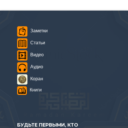
Заметки
Статьи
Видео
Аудио
Коран
Книги
БУДЬТЕ ПЕРВЫМИ, КТО