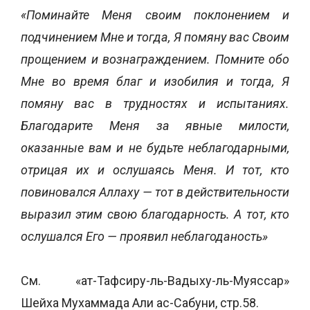
«Поминайте Меня своим поклонением и
подчинением Мне и тогда, Я помяну вас Своим
прощением и вознаграждением. Помните обо
Мне во время благ и изобилия и тогда, Я
помяну вас в трудностях и испытаниях.
Благодарите Меня за явные милости,
оказанные вам и не будьте неблагодарными,
отрицая их и ослушаясь Меня. И тот, кто
повиновался Аллаху — тот в действительности
выразил этим свою благодарность. А тот, кто
ослушался Его — проявил неблагоданость»
См. «ат-Тафсиру-ль-Вадыху-ль-Муяссар»
Шейха Мухаммада Али ас-Сабуни, стр.58.