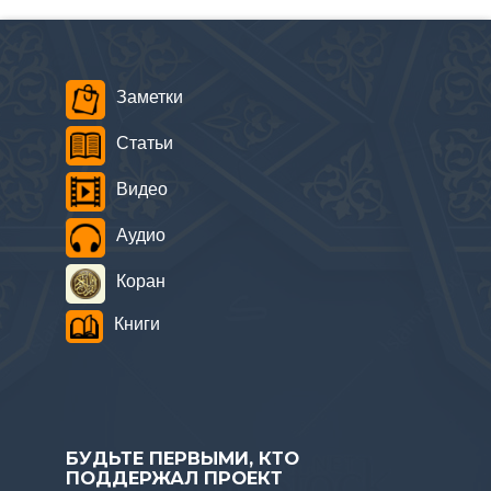
Заметки
Статьи
Видео
Аудио
Коран
Книги
БУДЬТЕ ПЕРВЫМИ, КТО
ПОДДЕРЖАЛ ПРОЕКТ