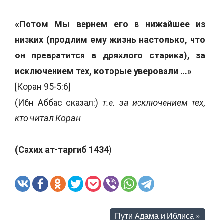
«Потом Мы вернем его в нижайшее из
низких (продлим ему жизнь настолько, что
он превратится в дряхлого старика), за
исключением тех, которые уверовали …»
[Коран 95-5:6]
(Ибн Аббас сказал:)
т.е. за исключением тех,
кто читал Коран
(Сахих ат-таргиб 1434)
Пути Адама и Иблиса
»