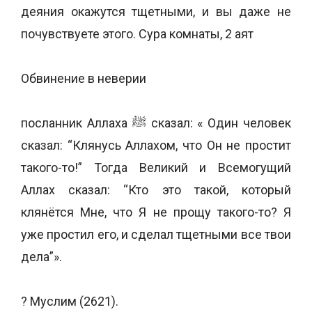
деяния окажутся тщетными, и вы даже не
почувствуете этого. Сура комнаты, 2 аят
Обвинение в неверии
посланник Аллаха ﷺ сказал: « Один человек
сказал: “Клянусь Аллахом, что Он не простит
такого-то!” Тогда Великий и Всемогущий
Аллах сказал: “Кто это такой, который
клянётся Мне, что Я не прощу такого-то? Я
уже простил его, и сделал тщетными все твои
дела”».
? Муслим (2621).