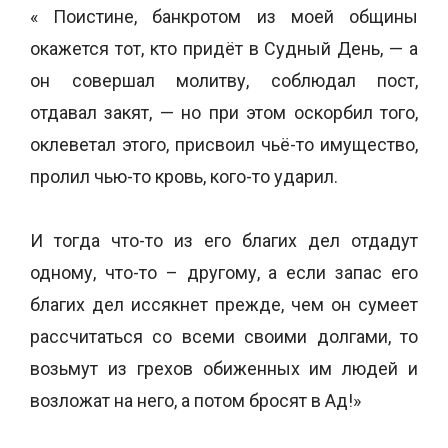
« Поистине, банкротом из моей общины
окажется тот, кто придёт в Судный День, — а
он совершал молитву, соблюдал пост,
отдавал закят, — но при этом оскорбил того,
оклеветал этого, присвоил чьё-то имущество,
пролил чью-то кровь, кого-то ударил.
И тогда что-то из его благих дел отдадут
одному, что-то – другому, а если запас его
благих дел иссякнет прежде, чем он сумеет
рассчитаться со всеми своими долгами, то
возьмут из грехов обиженных им людей и
возложат на него, а потом бросят в Ад!»