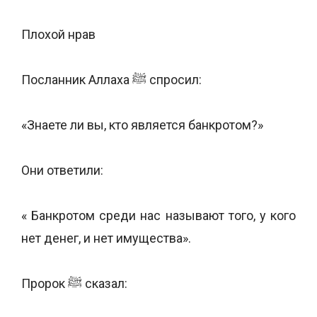
Плохой нрав
Посланник Аллаха ﷺ спросил:
«Знаете ли вы, кто является банкротом?»
Они ответили:
« Банкротом среди нас называют того, у кого
нет денег, и нет имущества».
Пророк ﷺ сказал: