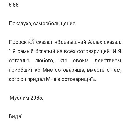
6:88
Показуха, самообольщение
Пророк ﷺ сказал: «Всевышний Аллах сказал:
“ Я самый богатый из всех сотоварищей. И Я
оставлю любого, кто своим действием
приобщит ко Мне сотоварища, вместе с тем,
кого он придал Мне в сотоварищи”».
Муслим 2985,
Бида’