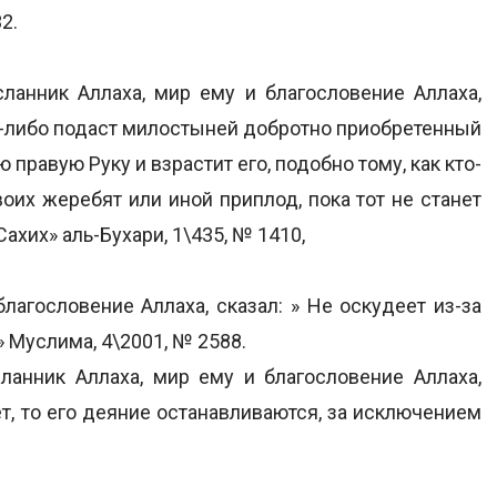
2.
ланник Аллаха, мир ему и благословение Аллаха,
то-либо подаст милостыней добротно приобретенный
 правую Руку и взрастит его, подобно тому, как кто-
оих жеребят или иной приплод, пока тот не станет
Сахих» аль-Бухари, 1\435, № 1410,
лагословение Аллаха, сказал: » Не оскудеет из-за
» Муслима, 4\2001, № 2588.
ланник Аллаха, мир ему и благословение Аллаха,
ет, то его деяние останавливаются, за исключением