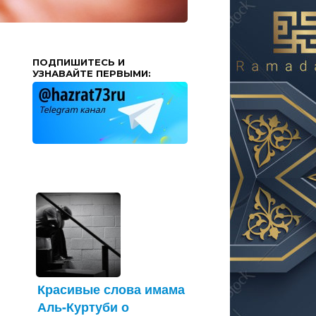
ПОДПИШИТЕСЬ И
УЗНАВАЙТЕ ПЕРВЫМИ:
Красивые слова имама
Аль-Куртуби о