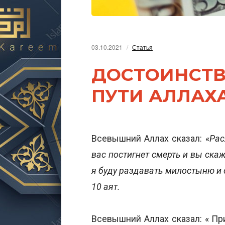
03.10.2021
Статья
ДОСТОИНСТВ
ПУТИ АЛЛАХ
Всевышний Аллах сказал: «
Рас
вас постигнет смерть и вы скаж
я буду раздавать милостыню и 
10 аят.
Всевышний Аллах сказал: « При