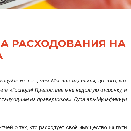
А РАСХОДОВАНИЯ НА
А
ходуйте из того, чем Мы вас наделили, до того, как
ете: «Господи! Предоставь мне недолгую отсрочку, и
стану одним из праведников». Сура аль-Мунафикъун
тчей о тех, кто расходует своё имущество на пути