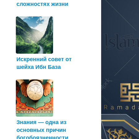
сложностях жизни
Искренний совет от
шейха Ибн База
Знания — одна из
основных причин
богобоязненности