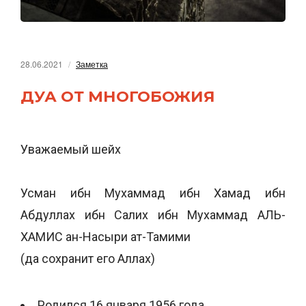
28.06.2021
Заметка
ДУА ОТ МНОГОБОЖИЯ
Уважаемый шейх
Усман ибн Мухаммад ибн Хамад ибн
Абдуллах ибн Салих ибн Мухаммад АЛЬ-
ХАМИС ан-Насыри ат-Тамими
(да сохранит его Аллах)
Родился 16 января 1956 года.