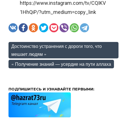
https://www.instagram.com/tv/CQIKV
1HhQiP/?utm_medium=copy_link
Достоинство устранения с дороги того, что
мешает людям
»
«
Получение знаний — усердие на пути аллаха
ПОДПИШИТЕСЬ И УЗНАВАЙТЕ ПЕРВЫМИ: