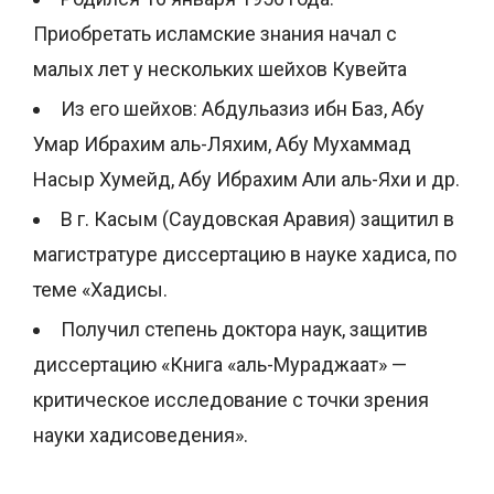
Приобретать исламские знания начал с
малых лет у нескольких шейхов Кувейта
Из его шейхов: Абдульазиз ибн Баз, Абу
Умар Ибрахим аль-Ляхим, Абу Мухаммад
Насыр Хумейд, Абу Ибрахим Али аль-Яхи и др.
В г. Касым (Саудовская Аравия) защитил в
магистратуре диссертацию в науке хадиса, по
теме «Хадисы.
Получил степень доктора наук, защитив
диссертацию «Книга «аль-Мураджаат» —
критическое исследование с точки зрения
науки хадисоведения».