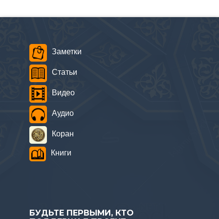
Заметки
Статьи
Видео
Аудио
Коран
Книги
БУДЬТЕ ПЕРВЫМИ, КТО