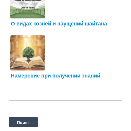
О видах козней и наущений шайтана
Намерение при получении знаний
Найти: