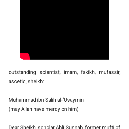
outstanding scientist, imam, fakikh, mufassir,
ascetic, sheikh:
Muhammad ibn Salih al-‘Usaymin
(may Allah have mercy on him)
Dear Sheikh, scholar Ahli Sunnah, former mufti of