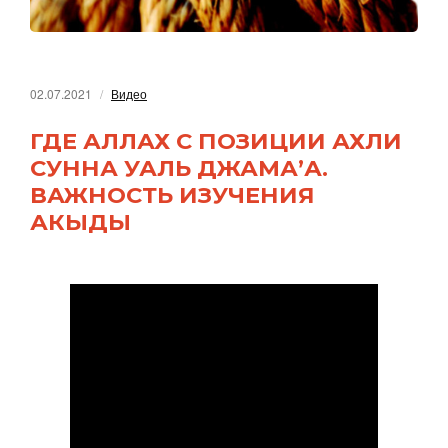
02.07.2021
Видео
ГДЕ АЛЛАХ С ПОЗИЦИИ АХЛИ
СУННА УАЛЬ ДЖАМА’А.
ВАЖНОСТЬ ИЗУЧЕНИЯ
АКЫДЫ