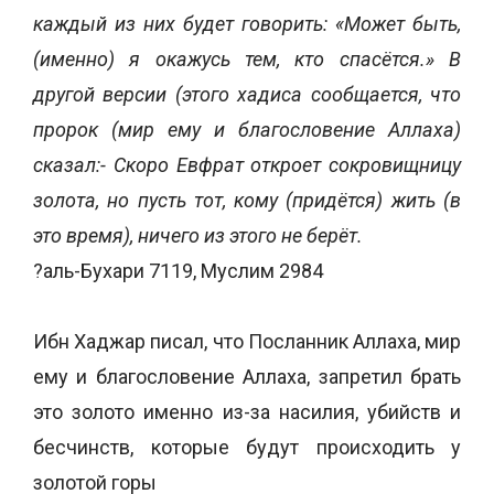
каждый из них будет говорить: «Может быть,
(именно) я окажусь тем, кто спасётся.» В
другой версии (этого хадиса сообщается, что
пророк (мир ему и благословение Аллаха)
сказал:- Скоро Евфрат откроет сокровищницу
золота, но пусть тот, кому (придётся) жить (в
это время), ничего из этого не берёт.
?аль-Бухари 7119, Муслим 2984
Ибн Хаджар писал, что Посланник Аллаха, мир
ему и благословение Аллаха, запретил брать
это золото именно из-за насилия, убийств и
бесчинств, которые будут происходить у
золотой горы