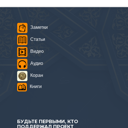
Заметки
Статьи
Видео
Аудио
Коран
Книги
БУДЬТЕ ПЕРВЫМИ, КТО
ПОДДЕРЖАЛ ПРОЕКТ