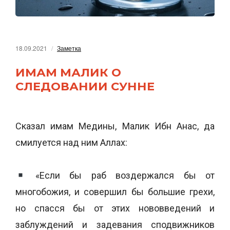
18.09.2021
Заметка
ИМАМ МАЛИК О
СЛЕДОВАНИИ СУННЕ
Сказал имам Медины, Малик Ибн Анас, да
смилуется над ним Аллах:
«Если бы раб воздержался бы от
многобожия, и совершил бы большие грехи,
но спасся бы от этих нововведений и
заблуждений и задевания сподвижников