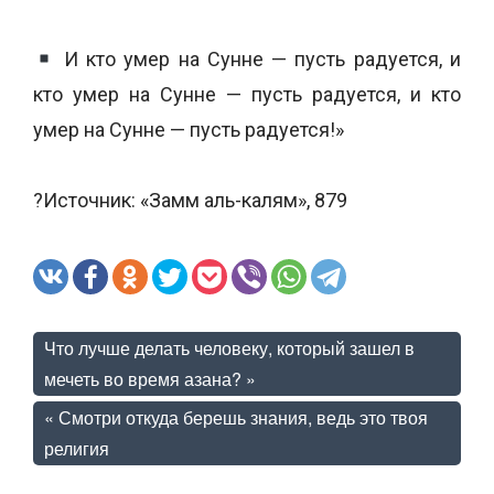
И кто умер на Сунне — пусть радуется, и
кто умер на Сунне — пусть радуется, и кто
умер на Сунне — пусть радуется!»
?Источник: «Замм аль-калям», 879
Что лучше делать человеку, который зашел в
мечеть во время азана?
»
«
Смотри откуда берешь знания, ведь это твоя
религия