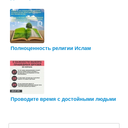
Полноценность религии Ислам
Проводите время с достойными людьми
Найти: