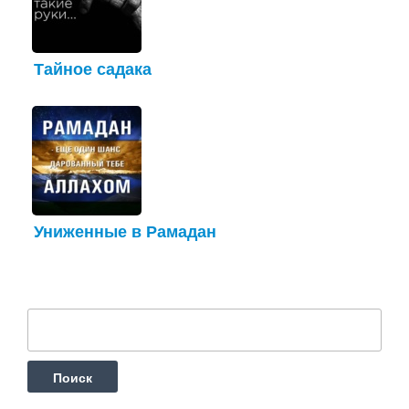
Тайное садака
Униженные в Рамадан
Найти: