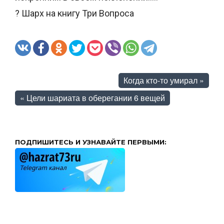
? Шарх на книгу Три Вопроса
Когда кто-то умирал
»
«
Цели шариата в оберегании 6 вещей
ПОДПИШИТЕСЬ И УЗНАВАЙТЕ ПЕРВЫМИ: