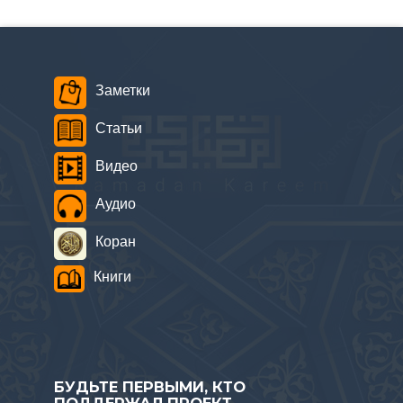
Заметки
Статьи
Видео
Аудио
Коран
Книги
БУДЬТЕ ПЕРВЫМИ, КТО