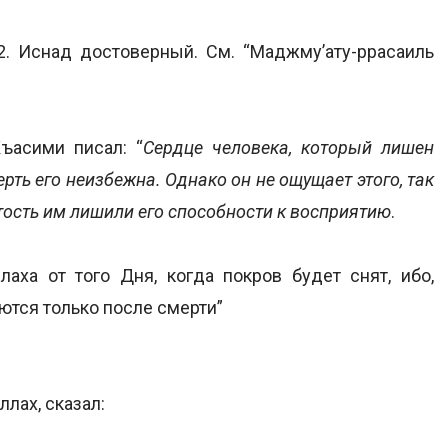
52. Иснад достоверный. См. “Маджму’ату-ррасаиль
асими писал: “
Сердце человека, который лишен
рть его неизбежна. Однако он не ощущает этого, так
ятость им лишили его способности к восприятию
.
аха от того Дня, когда покров будет снят, ибо,
ются только после смерти”
лах, сказал: