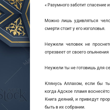
« Разумного заботит спасение и
Можно лишь удивляться челов
смерти стоит у его изголовья.
Неужели человек не проснетс
отрезвеет от своего опьянения
Неужели ты не готовишь для с
Клянусь Аллахом, если бы т
когда Адское пламя воснесётс
Книга деяний, и приведут прор
быть в их собрании.