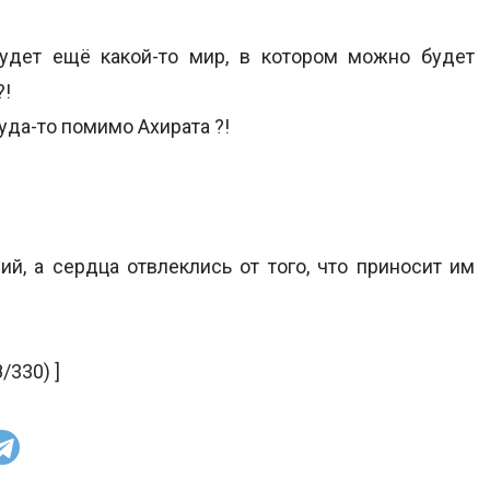
удет ещё какой-то мир, в котором можно будет
?!
да-то помимо Ахирата ?!
й, а сердца отвлеклись от того, что приносит им
/330) ]