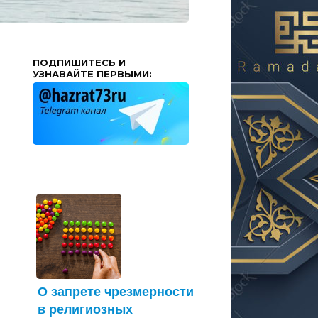
ПОДПИШИТЕСЬ И
УЗНАВАЙТЕ ПЕРВЫМИ:
О запрете чрезмерности
в религиозных