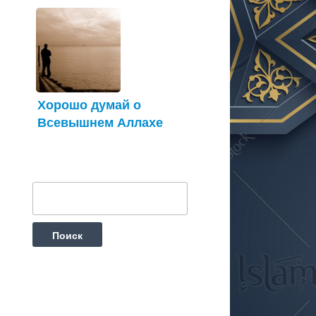
Хорошо думай о
Всевышнем Аллахе
Найти: