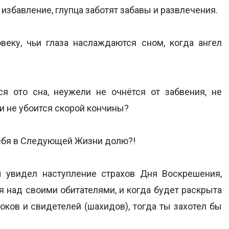
 избавление, глупца заботят забавы и развлечения.
еку, чьи глаза наслаждаются сном, когда ангел
я ото сна, неужели не очнётся от забвения, не
 и не убоится скорой кончины?
ебя в Следующей Жизни долю?!
ы увидел наступление страхов Дня Воскрешения,
я над своими обитателями, и когда будет раскрыта
оков и свидетелей (шахидов), тогда ты захотел бы