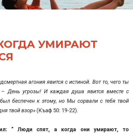
 КОГДА УМИРАЮТ
СЯ
дсмертная агония явится с истиной. Вот то, чего ты
о – День угрозы! И каждая душа явится вместе с
был беспечен к этому, но Мы сорвали с тебя твой
дня твой взор
» (Къаф 50: 19-22).
ил: “ Люди спят, а когда они умирают, то