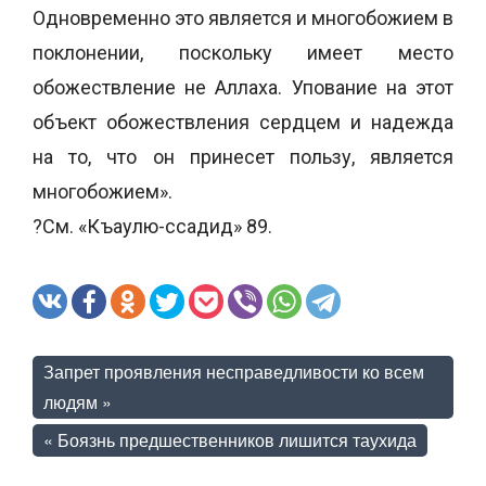
Одновременно это является и многобожием в
поклонении, поскольку имеет место
обожествление не Аллаха. Упование на этот
объект обожествления сердцем и надежда
на то, что он принесет пользу, является
многобожием».
?См. «Къаулю-ссадид» 89.
Запрет проявления несправедливости ко всем
людям
»
«
Боязнь предшественников лишится таухида