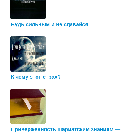
Будь сильным и не сдавайся
К чему этот страх?
Приверженность шариатским знаниям —