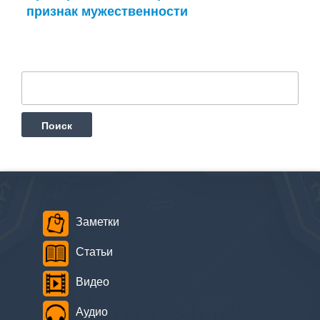
признак мужественности
Найти:
Заметки
Статьи
Видео
Аудио