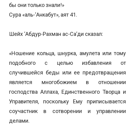
бы они только знали!»
Сура «аль-‘Анкабут», аят 41.
Шейх ‘Абдур-Рахман ас-Са’ди сказал:
«Ношение кольца, шнурка, амулета или тому
подобного с целью избавления от
случившейся беды или ее предотвращения
является многобожием в отношении
господства Аллаха, Единственного Творца и
Управителя, поскольку Ему приписывается
соучастник в сотворении и управлении
делами.