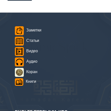
Заметки
Статьи
Видео
Аудио
Коран
Книги