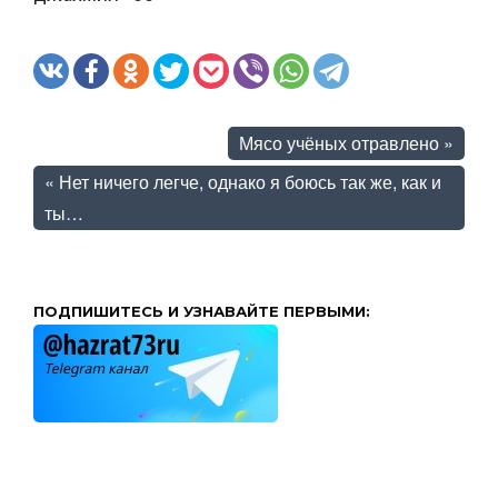
Мясо учёных отравлено
»
«
Нет ничего легче, однако я боюсь так же, как и
ты…
ПОДПИШИТЕСЬ И УЗНАВАЙТЕ ПЕРВЫМИ: