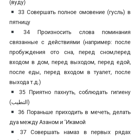
(вуду)
33 Совершать полное омовение (гусль) в
пятницу
34 Произносить слова поминания
связанные с действиями (например: после
пробуждения ото сна, перед сном,перед
входом в дом, перед выходом, перед едой,
после еды, перед входом в туалет, после
выхода т.д.)
35 Приятно пахнуть, соблюдать гигиену
(التطيب)
36 Пораньше приходить в мечеть, делать
дуа между Азаном и ‘Икамой
37 Совершать намаз в первых рядах