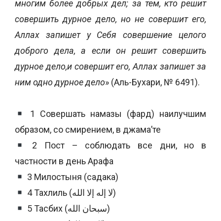
многим более добрых дел; за тем, кто решит
совершить дурное дело, но не совершит его,
Аллах запишет у Себя совершение целого
доброго дела, а если он решит совершить
дурное дело,и совершит его, Аллах запишет за
ним одно дурное дело
» (Аль-Бухари, № 6491).
1 Совершать намазы (фард) наилучшим
образом, со смирением, в джама’те
2 Пост – соблюдать все дни, но в
частности в день Арафа
3 Милостыня (садака)
4 Тахлиль (لا إله إلا الله)
5 Тасбих (سبحان الله)