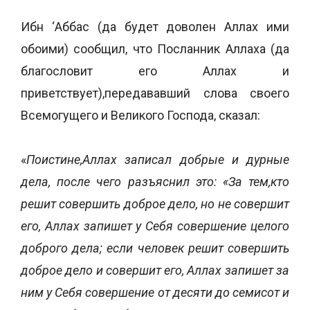
Ибн ‘Аббас (да будет доволен Аллах ими
обоими) сообщил, что Посланник Аллаха (да
благословит его Аллах и
приветствует),передававший слова своего
Всемогущего и Великого Господа, сказал:
«
Поистине,Аллах записал добрые и дурные
дела, после чего разъяснил это: «За тем,кто
решит совершить доброе дело, но не совершит
его, Аллах запишет у Себя совершение целого
доброго дела; если человек решит совершить
доброе дело и совершит его, Аллах запишет за
ним у Себя совершение от десяти до семисот и