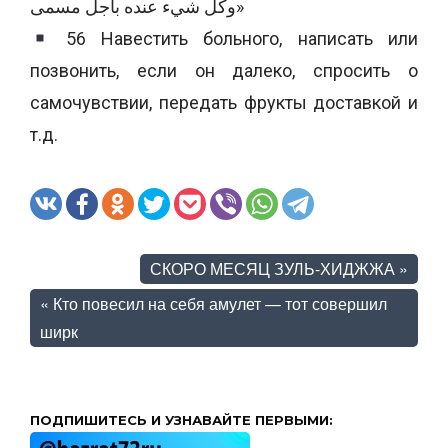
وكل شيء عنده بأجل مسمى»
56 Навестить больного, написать или
позвонить, если он далеко, спросить о
самочувствии, передать фрукты доставкой и
т.д.
СКОРО МЕСЯЦ ЗУЛЬ-ХИДЖЖА
»
«
Кто повесил на себя амулет — тот совершил
ширк
ПОДПИШИТЕСЬ И УЗНАВАЙТЕ ПЕРВЫМИ: