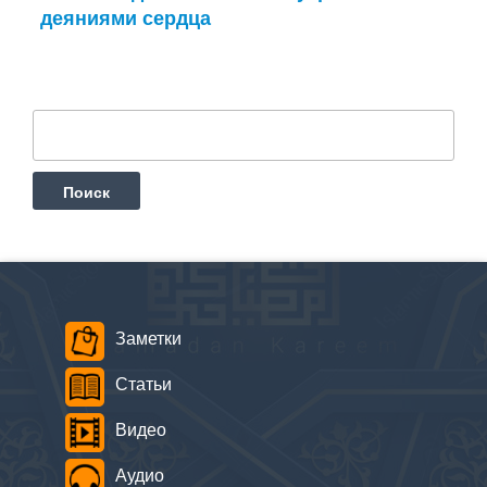
деяниями сердца
Найти:
Заметки
Статьи
Видео
Аудио