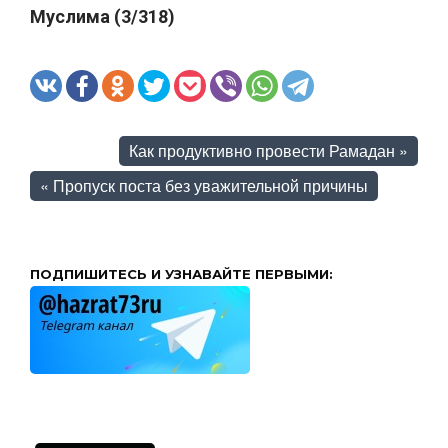
Муслима (3/318)
Как продуктивно провести Рамадан
»
«
Пропуск поста без уважительной причины
ПОДПИШИТЕСЬ И УЗНАВАЙТЕ ПЕРВЫМИ: