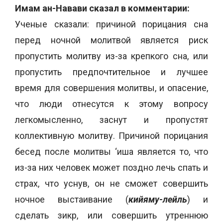
Имам ан-Навави сказал в комментарии:
Ученые сказали: причиной порицания сна
перед ночной молитвой является риск
пропустить молитву из-за крепкого сна, или
пропустить предпочтительное и лучшее
время для совершения молитвы, и опасение,
что люди отнесутся к этому вопросу
легкомысленно, заснут и пропустят
коллективную молитву. Причиной порицания
бесед после молитвы ‘иша является то, что
из-за них человек может поздно лечь спать и
страх, что уснув, он не сможет совершить
ночное выстаивание (
кийяму-лейль
) и
сделать зикр, или совершить утреннюю