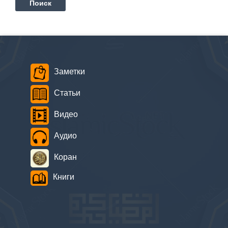
Заметки
Статьи
Видео
Аудио
Коран
Книги