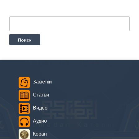
Найти:
Заметки
Статьи
Видео
Аудио
Коран