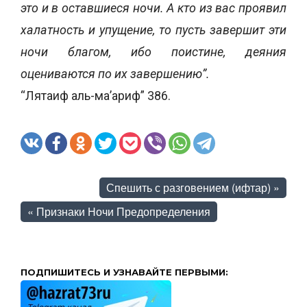
это и в оставшиеся ночи. А кто из вас проявил
халатность и упущение, то пусть завершит эти
ночи благом, ибо поистине, деяния
оцениваются по их завершению”.
“Лятаиф аль-ма’ариф” 386.
Спешить с разговением (ифтар)
»
«
Признаки Ночи Предопределения
ПОДПИШИТЕСЬ И УЗНАВАЙТЕ ПЕРВЫМИ: