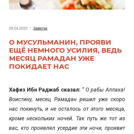
29.04.2022
Заметка
О МУСУЛЬМАНИН, ПРОЯВИ
ЕЩЁ НЕМНОГО УСИЛИЯ, ВЕДЬ
МЕСЯЦ РАМАДАН УЖЕ
ПОКИДАЕТ НАС
Хафиз Ибн Раджаб сказал:
“ О рабы Аллаха!
Воистину, месяц Рамадан решил уже скоро
нас покинуть, и не осталось от этого месяца,
кроме нескольких ночей. Так путь же тот из
вас, кто проявлял усердие эти ночи, проявит