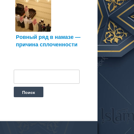
Ровный ряд в намазе —
причина сплоченности
Найти: