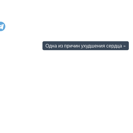
Одна из причин ухудшения сердца
»