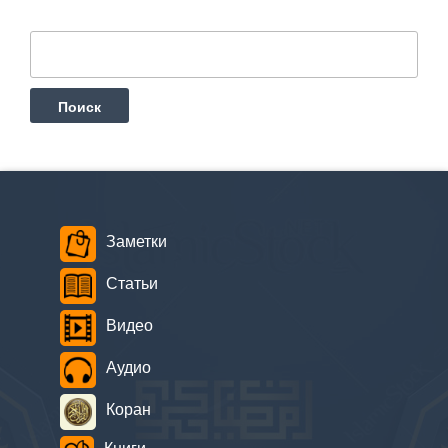
Найти:
Заметки
Статьи
Видео
Аудио
Коран
Книги