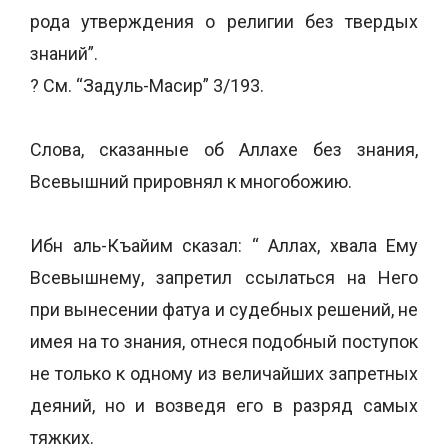
рода утверждения о религии без твердых
знаний”.
? См. “Задуль-Масир” 3/193.
Слова, сказанные об Аллахе без знания,
Всевышний прировнял к многобожию.
Ибн аль-Къайим сказал: “ Аллах, хвала Ему
Всевышнему, запретил ссылаться на Него
при вынесении фатуа и судебных решений, не
имея на то знания, отнеся подобный поступок
не только к одному из величайших запретных
деяний, но и возведя его в разряд самых
тяжких.