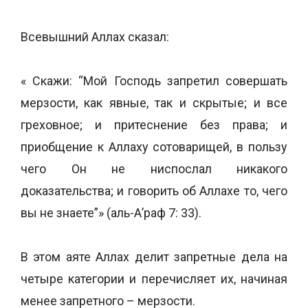
Всевышний Аллах сказал:
« Скажи: “Мой Господь запретил совершать
мерзости, как явные, так и скрытые; и все
греховное; и притеснение без права; и
приобщение к Аллаху сотоварищей, в пользу
чего Он не ниспослал никакого
доказательства; и говорить об Аллахе то, чего
вы не знаете”» (аль-А’раф 7: 33).
В этом аяте Аллах делит запретные дела на
четыре категории и перечисляет их, начиная
менее запретного – мерзости.