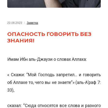
22.08.2023
Заметка
ОПАСНОСТЬ ГОВОРИТЬ БЕЗ
ЗНАНИЯ!
Имам Ибн аль-Джаузи о словах Аллаха:
« Скажи: “Мой Господь запретил… и говорить
об Аллахе то, чего вы не знаете”» (аль-А’раф 7:
33),
сказал: “Сюда относятся все слова и разного