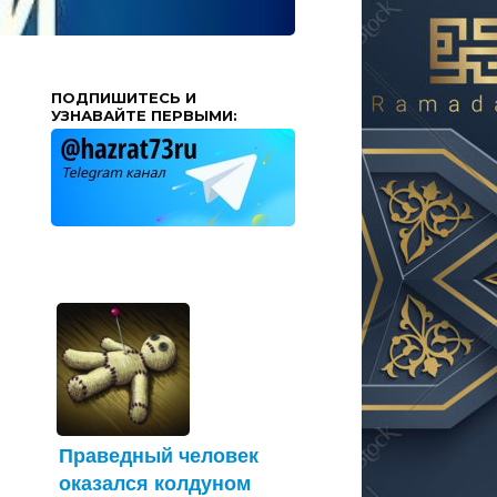
ПОДПИШИТЕСЬ И
УЗНАВАЙТЕ ПЕРВЫМИ:
Праведный человек
оказался колдуном