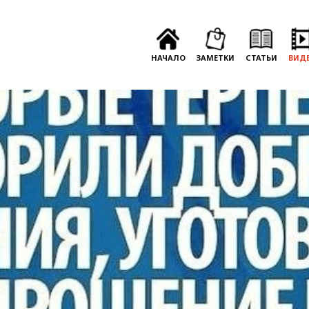
НАЧАЛО
ЗАМЕТКИ
СТАТЬИ
ВИД