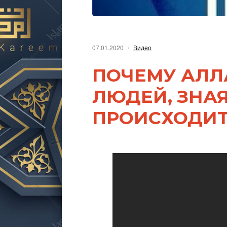
07.01.2020
Видео
ПОЧЕМУ АЛЛ
ЛЮДЕЙ, ЗНАЯ
ПРОИСХОДИТ