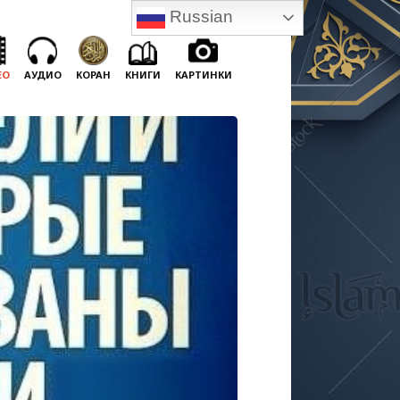
Russian
ЕО
АУДИО
КОРАН
КНИГИ
КАРТИНКИ