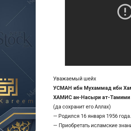
Уважаемый шейх
УСМАН ибн Мухаммад ибн Хам
ХАМИС ан-Насыри ат-Тамими
(да сохранит его Аллах)
— Родился 16 января 1956 года.
— Приобретать исламские знани