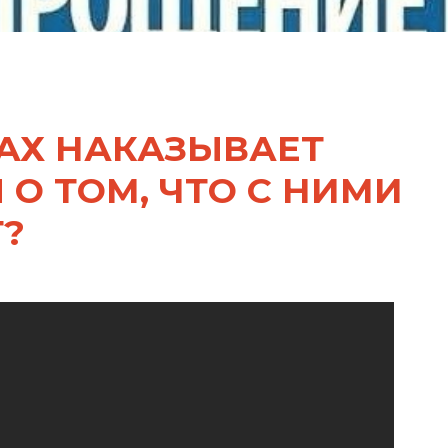
АХ НАКАЗЫВАЕТ
 О ТОМ, ЧТО С НИМИ
?