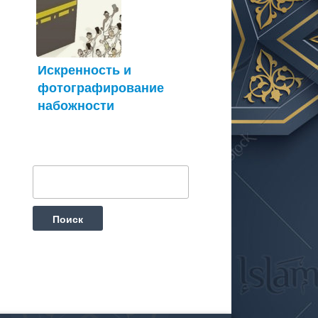
Искренность и
фотографирование
набожности
Найти: