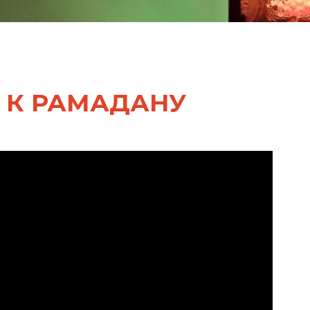
 К РАМАДАНУ