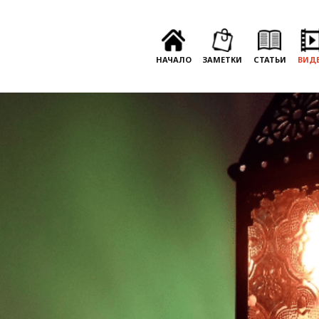
НАЧАЛО
ЗАМЕТКИ
СТАТЬИ
ВИД