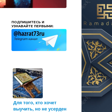
ПОДПИШИТЕСЬ И
УЗНАВАЙТЕ ПЕРВЫМИ:
Для того, кто хочет
выучить, но не усерден