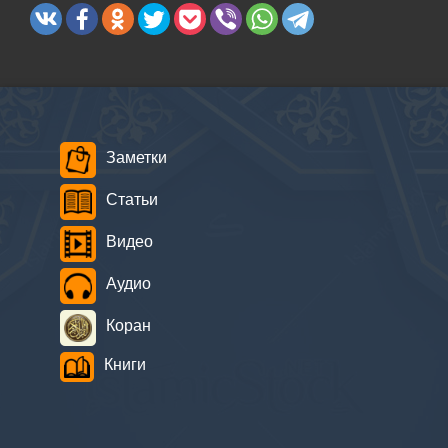
Заметки
Статьи
Видео
Аудио
Коран
Книги