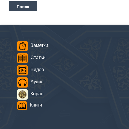
Заметки
Статьи
Видео
Аудио
Коран
Книги