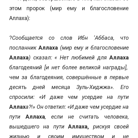
этом пророк (мир ему и благословение
Аллаха):
?
Сообщается со слов Ибн ‘Аббаса, что
посланник
Аллаха
(мир ему и благословение
Аллаха
) сказал: « Нет любимей для
Аллаха
благодеяний [и нет более великой награды],
чем за благодеяния, совершённые в первые
десять дней месяца Зуль-Хиджжа». Его
спросили: «И даже чем усердие на пути
Аллах
а?!» Он ответил: «И даже чем усердие на
пути
Аллаха
, если не считать человека,
вышедшего на пути
Аллаха,
рискуя своей
жизнью и своим имуществом и не