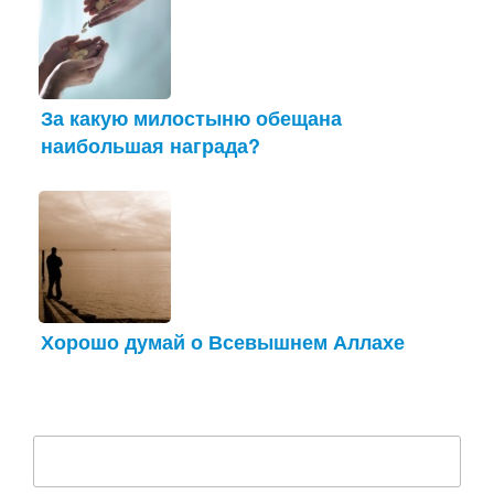
За какую милостыню обещана
наибольшая награда?
Хорошо думай о Всевышнем Аллахе
Найти: