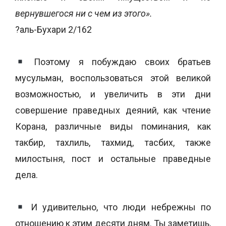
вернувшегося ни с чем из этого».
?аль-Бухари 2/162
Поэтому я побуждаю своих братьев
мусульман, воспользоваться этой великой
возможностью, и увеличить в эти дни
совершение праведных деяний, как чтение
Корана, различные виды поминания, как
такбир, тахлиль, тахмид, тасбих, также
милостыня, пост и остальные праведные
дела.
И удивительно, что люди небрежны по
отношению к этим десяти дням. Ты заметишь,