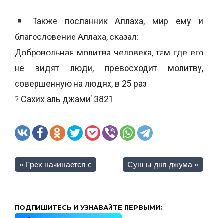
Также посланник Аллаха, мир ему и
благословение Аллаха, сказал:
Добровольная молитва человека, там где его
не видят люди, превосходит молитву,
совершенную на людях, в 25 раз
? Сахих аль джами’ 3821
«
Грех начинается с
Сунны дня джума
»
ПОДПИШИТЕСЬ И УЗНАВАЙТЕ ПЕРВЫМИ: