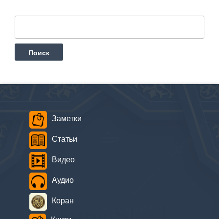
Найти:
Заметки
Статьи
Видео
Аудио
Коран