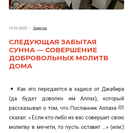
16.02.2022
Заметка
СЛЕДУЮЩАЯ ЗАБЫТАЯ
СУННА — СОВЕРШЕНИЕ
ДОБРОВОЛЬНЫХ МОЛИТВ
ДОМА
Как это передается в хадисе от Джабира
(да будет доволен им Аллах), который
рассказывал о том, что Посланник Аллаха ﷺ
сказал: » Если кто-либо из вас совершит свою
молитву в мечети, то пусть оставит …» (или:)