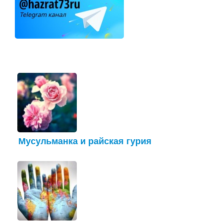
Мусульманка и райская гурия