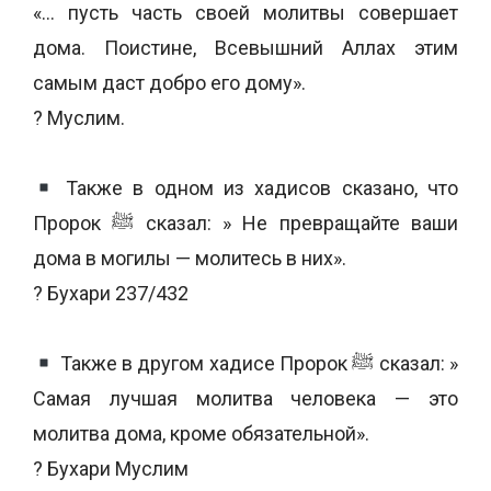
«… пусть часть своей молитвы совершает
дома. Поистине, Всевышний Аллах этим
самым даст добро его дому».
? Муслим.
Также в одном из хадисов сказано, что
Пророк ﷺ сказал: » Не превращайте ваши
дома в могилы — молитесь в них».
? Бухари 237/432
Также в другом хадисе Пророк ﷺ сказал: »
Самая лучшая молитва человека — это
молитва дома, кроме обязательной».
? Бухари Муслим