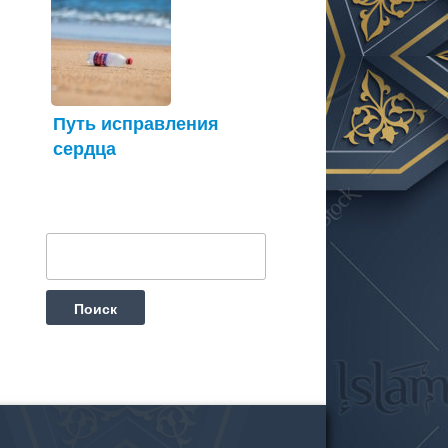
Путь исправления
сердца
Найти: