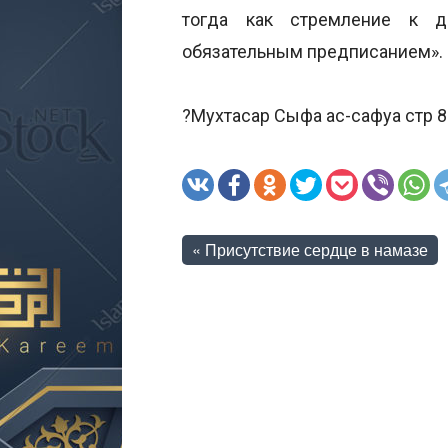
тогда как стремление к д
обязательным предписанием».
?Мухтасар Сыфа ас-сафуа стр 8
«
Присутствие сердце в намазе