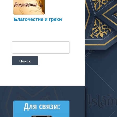
Благочестие и грехи
Найти: