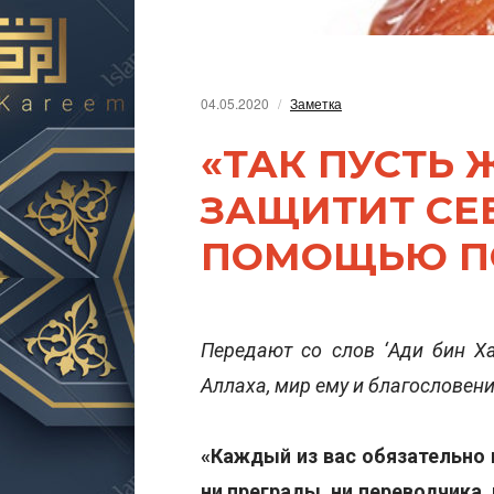
04.05.2020
Заметка
«ТАК ПУСТЬ 
ЗАЩИТИТ СЕБ
ПОМОЩЬЮ П
Передают со слов ‘Ади бин Ха
Аллаха, мир ему и благословени
«Каждый из вас обязательно 
ни преграды, ни переводчика,