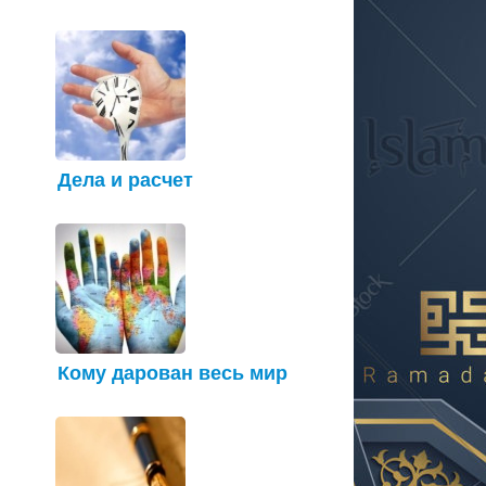
Дела и расчет
Кому дарован весь мир