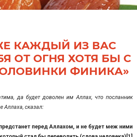
ЖЕ КАЖДЫЙ ИЗ ВАС
Я ОТ ОГНЯ ХОТЯ БЫ С
ОЛОВИНКИ ФИНИКА»
тима, да будет доволен им Аллах, что посланник
е Аллаха, сказал:
предстанет перед Аллахом, и не будет меж ними
 который стал бы переводить (слова человека)[1]