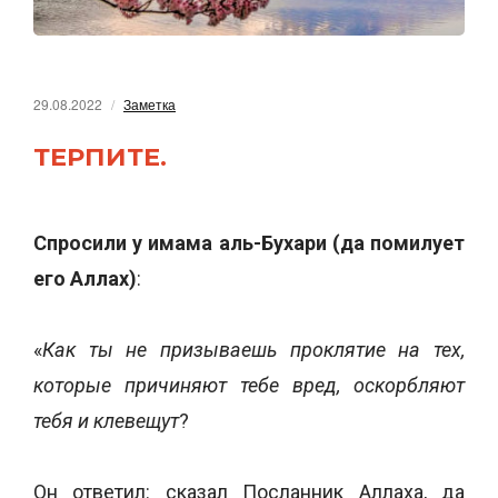
29.08.2022
Заметка
ТЕРПИТЕ.
Спросили у имама аль-Бухари (да помилует
его Аллах)
:
«
Как ты не призываешь проклятие на тех,
которые причиняют тебе вред, оскорбляют
тебя и клевещут
?
Он ответил: сказал Посланник Аллаха, да