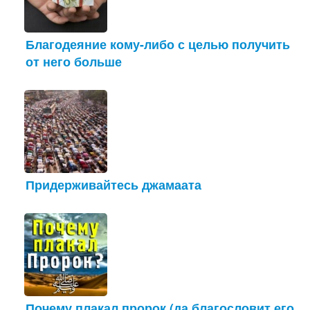
Благодеяние кому-либо с целью получить
от него больше
Придерживайтесь джамаата
Почему плакал пророк (да благословит его