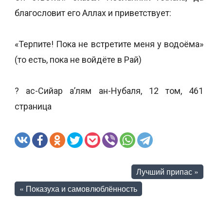
благословит его Аллах и приветствует:
«Терпите! Пока не встретите меня у водоёма»
(то есть, пока не войдёте в Рай)
? ас-Сийар а’лям ан-Нубаля, 12 том, 461
страница
Лучший припас
»
«
Показуха и самовлюблённость