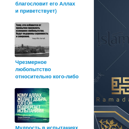
благословит его Аллах
и приветствует)
Чрезмерное
любопытство
относительно кого-либо
Мудрость в испытаниях