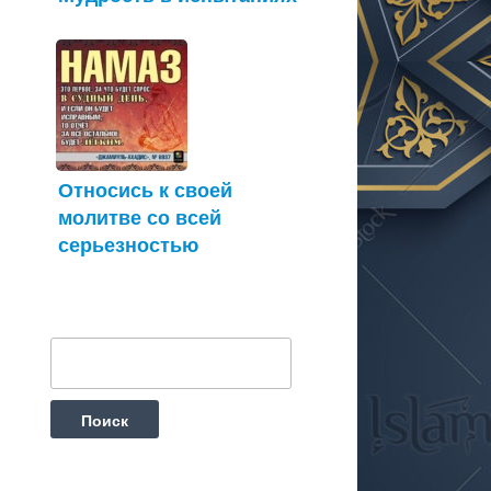
Относись к своей
молитве со всей
серьезностью
Найти: