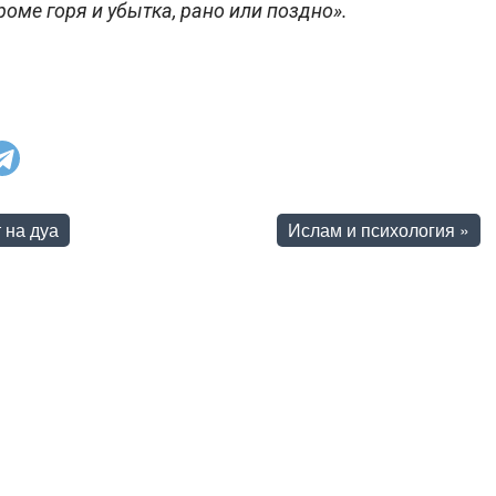
роме горя и убытка, рано или поздно».
 на дуа
Ислам и психология
»