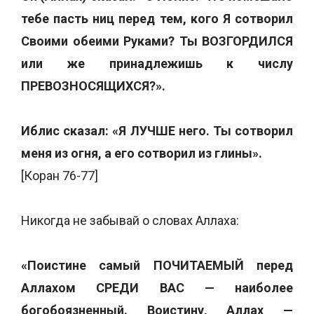
тебе пасть ниц перед тем, кого Я сотворил
Своими обеими Руками? Ты ВОЗГОРДИЛСЯ
или же принадлежишь к числу
ПРЕВОЗНОСЯЩИХСЯ?».
Иблис сказал: «Я ЛУЧШЕ него. Ты сотворил
меня из огня, а его сотворил из глины».
[Коран 76-77]
Никогда не забывай о словах Аллаха:
«Поистине самый ПОЧИТАЕМЫЙ перед
Аллахом СРЕДИ ВАС — наиболее
богобоязненный. Воистину, Аллах —