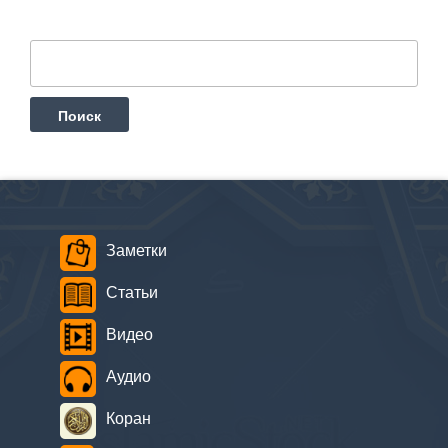
Найти:
Заметки
Статьи
Видео
Аудио
Коран