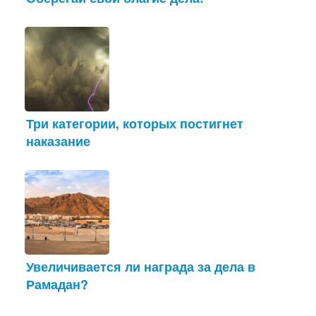
Три категории, которых постигнет
наказание
Увеличивается ли награда за дела в
Рамадан?