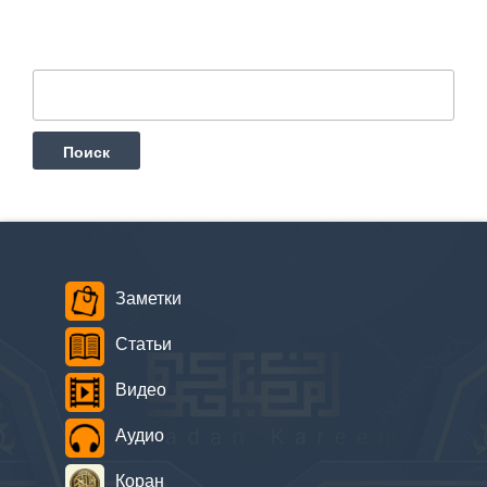
Найти:
Заметки
Статьи
Видео
Аудио
Коран