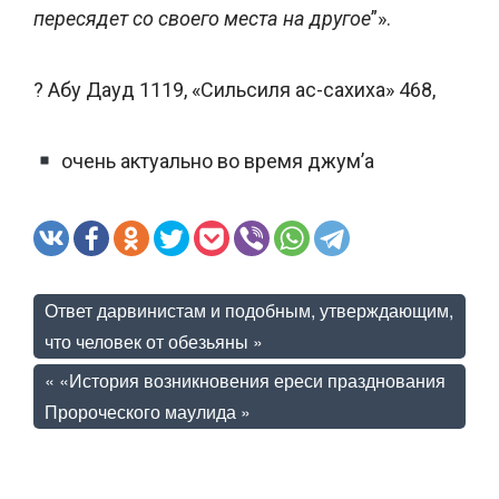
пересядет со своего места на другое
”».
? Абу Дауд 1119, «Сильсиля ас-сахиха» 468,
очень актуально во время джум’а
Ответ дарвинистам и подобным, утверждающим,
что человек от обезьяны
»
«
«История возникновения ереси празднования
Пророческого маулида »