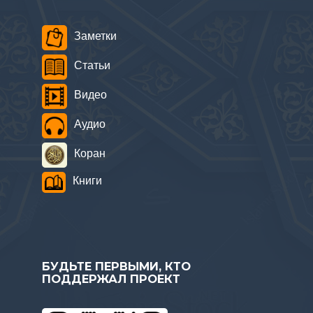
Заметки
Статьи
Видео
Аудио
Коран
Книги
БУДЬТЕ ПЕРВЫМИ, КТО
ПОДДЕРЖАЛ ПРОЕКТ