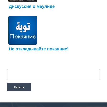
Дискуссия о маулиде
Не откладывайте покаяние!
Найти: