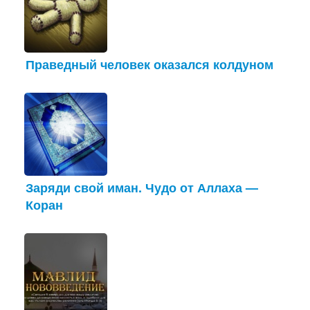
Праведный человек оказался колдуном
Заряди свой иман. Чудо от Аллаха —
Коран