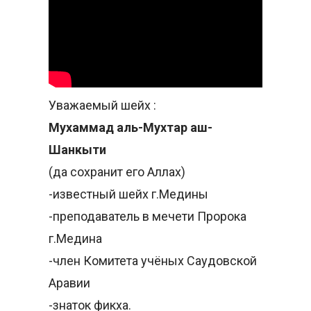
Уважаемый шейх :
Мухаммад аль-Мухтар аш-
Шанкыти
(да сохранит его Аллах)
-известный шейх г.Медины
-преподаватель в мечети Пророка
г.Медина
-член Комитета учёных Саудовской
Аравии
-знаток фикха.