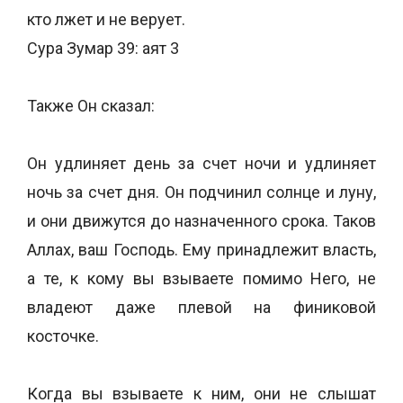
кто лжет и не верует.
Сура Зумар 39: аят 3
Также Он сказал:
Он удлиняет день за счет ночи и удлиняет
ночь за счет дня. Он подчинил солнце и луну,
и они движутся до назначенного срока. Таков
Аллах, ваш Господь. Ему принадлежит власть,
а те, к кому вы взываете помимо Него, не
владеют даже плевой на финиковой
косточке.
Когда вы взываете к ним, они не слышат