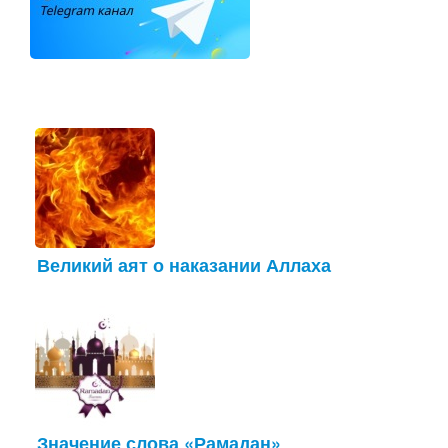
Великий аят о наказании Аллаха
Значение слова «Рамадан»