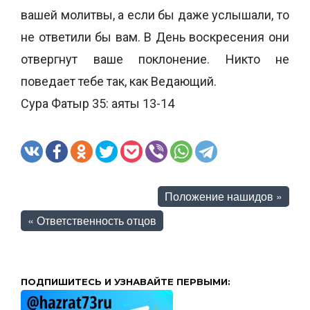
вашей молитвы, а если бы даже услышали, то
не ответили бы вам. В День воскресения они
отвергнут ваше поклонение. Никто не
поведает тебе так, как Ведающий.
Сура Фатыр 35: аяты 13-14
Положение нашидов
»
«
Ответственность отцов
ПОДПИШИТЕСЬ И УЗНАВАЙТЕ ПЕРВЫМИ: