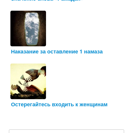
Наказание за оставление 1 намаза
Остерегайтесь входить к женщинам
Найти: