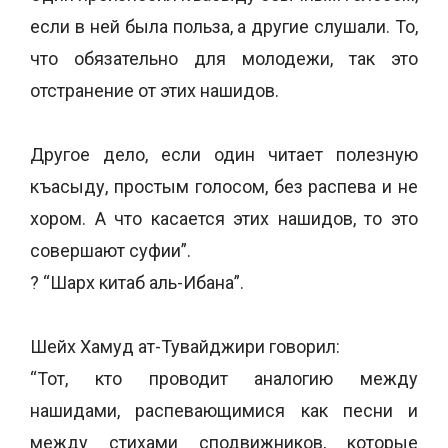
если в ней была польза, а другие слушали. То,
что обязательно для молодежи, так это
отстранение от этих нашидов.
Другое дело, если один читает полезную
къасыду, простым голосом, без распева и не
хором. А что касается этих нашидов, то это
совершают суфии”.
? “Шарх китаб аль-Ибана”.
Шейх Хамуд ат-Тувайджири говорил:
“Тот, кто проводит аналогию между
нашидами, распевающимися как песни и
между стихами сподвижников, которые