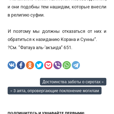
и они подобны тем нашидам, которые внесли
в религию суфии.
И поэтому мы должны отказаться от них и
обратиться к назиданию Корана и Сунны”.
?См. “Фатауа аль-‘акъида” 651.
Достоинства заботы о сиротах
»
«
3 аята, опровергающие поклонение могилам
ПОДПИШИТЕСЬ И УЗНАВАЙТЕ ПЕРВЫМИ: