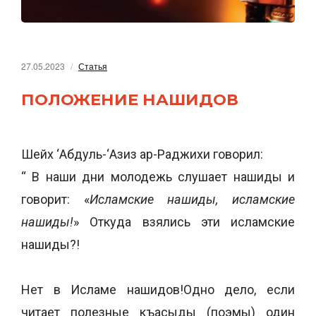
27.05.2023
Статья
ПОЛОЖЕНИЕ НАШИДОВ
Шейх ‘Абдуль-‘Азиз ар-Раджихи говорил:
“ В наши дни молодежь слушает нашиды и
говорит: «
Исламские нашиды, исламские
нашиды!
» Откуда взялись эти исламские
нашиды?!
Нет в Исламе нашидов!Одно дело, если
читает полезные къасыды (поэмы) один