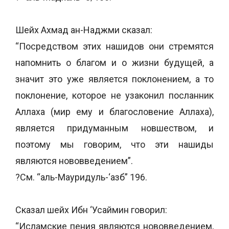
Шейх Ахмад ан-Наджми сказал:
“Посредством этих нашидов они стремятся
напомнить о благом и о жизни будущей, а
значит это уже является поклонением, а то
поклонение, которое не узаконил посланник
Аллаха (мир ему и благословение Аллаха),
является придуманным новшеством, и
поэтому мы говорим, что эти нашиды
являются нововведением”.
?См. “аль-Мауридуль-‘азб” 196.
Сказал шейх Ибн ‘Усаймин говорил:
“Исламские пения являются нововведением,