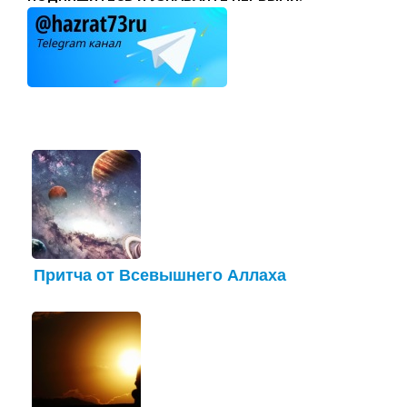
Притча от Всевышнего Аллаха