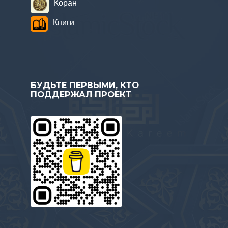
Коран
Книги
БУДЬТЕ ПЕРВЫМИ, КТО
ПОДДЕРЖАЛ ПРОЕКТ