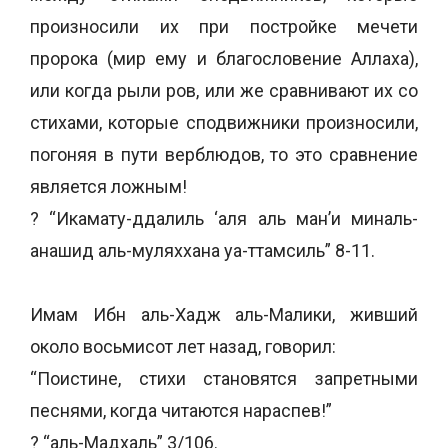
произносили их при постройке мечети
пророка (мир ему и благословение Аллаха),
или когда рыли ров, или же сравнивают их со
стихами, которые сподвижники произносили,
погоняя в пути верблюдов, то это сравнение
является ложным!
? “Икамату-ддалиль ‘аля аль ман’и миналь-
анашид аль-муляххана уа-ттамсиль” 8-11.
Имам Ибн аль-Хадж аль-Малики, живший
около восьмисот лет назад, говорил:
“Поистине, стихи становятся запретными
песнями, когда читаются нараспев!”
? “аль-Мадхаль” 3/106.