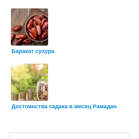
Баракат сухура
Достоинства садака в месяц Рамадан
Найти: