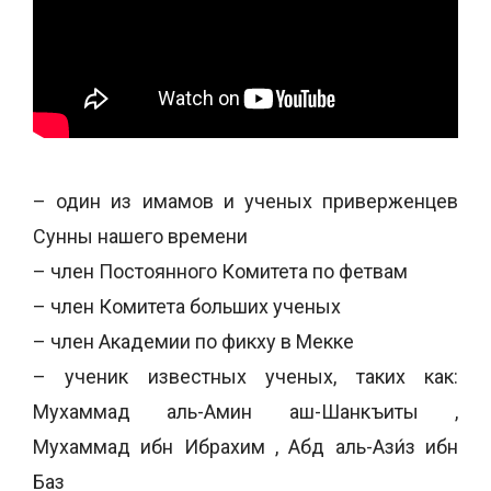
– один из имамов и ученых приверженцев
Сунны нашего времени
– член Постоянного Комитета по фетвам
– член Комитета больших ученых
– член Академии по фикху в Мекке
– ученик известных ученых, таких как:
Мухаммад аль-Амин аш-Шанкъиты ,
Мухаммад ибн Ибрахим , Абд аль-Ази́з ибн
Баз