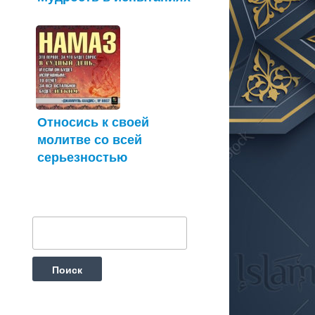
Относись к своей
молитве со всей
серьезностью
Найти: