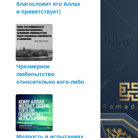
благословит его Аллах
и приветствует)
Чрезмерное
любопытство
относительно кого-либо
Мудрость в испытаниях