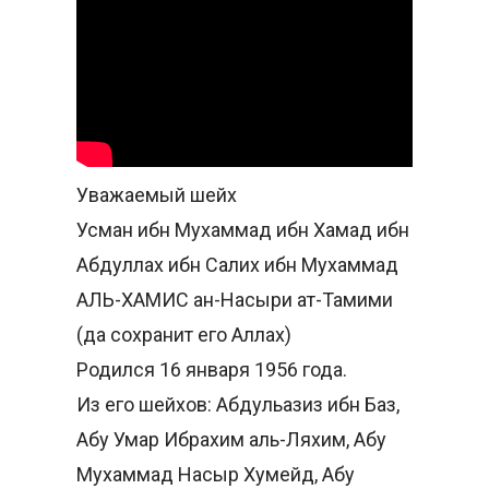
Уважаемый шейх
Усман ибн Мухаммад ибн Хамад ибн
Абдуллах ибн Салих ибн Мухаммад
АЛЬ-ХАМИС ан-Насыри ат-Тамими
(да сохранит его Аллах)
Родился 16 января 1956 года.
Из его шейхов: Абдульазиз ибн Баз,
Абу Умар Ибрахим аль-Ляхим, Абу
Мухаммад Насыр Хумейд, Абу