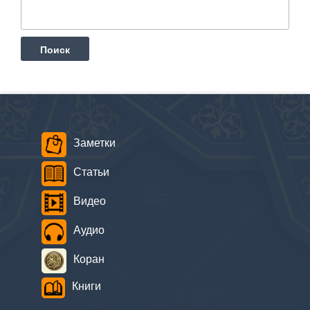
Найти:
Заметки
Статьи
Видео
Аудио
Коран
Книги