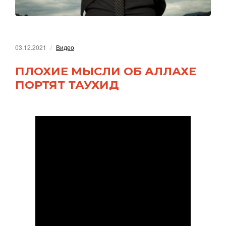
03.12.2021
Видео
ПЛОХИЕ МЫСЛИ ОБ АЛЛАХЕ
ПОРТЯТ ТАУХИД