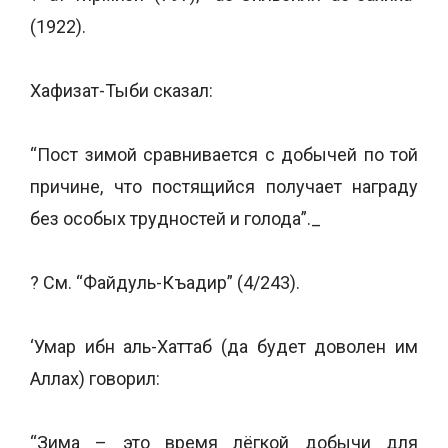
(1922).
Хафизат-Тыби сказал:
“Пост зимой сравнивается с добычей по той
причине, что постящийся получает награду
без особых трудностей и голода”._
? См. “Файдуль-Къадир” (4/243).
‘Умар ибн аль-Хаттаб (да будет доволен им
Аллах) говорил:
“Зима – это время лёгкой добычи для