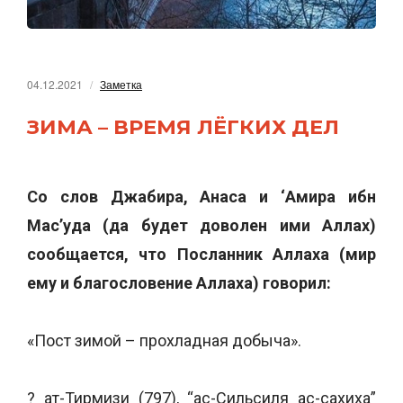
04.12.2021
Заметка
ЗИМА – ВРЕМЯ ЛЁГКИХ ДЕЛ
Со слов Джабира, Анаса и ‘Амира ибн
Мас’уда (да будет доволен ими Аллах)
сообщается, что Посланник Аллаха (мир
ему и благословение Аллаха) говорил:
«Пост зимой – прохладная добыча».
? ат-Тирмизи (797), “ас-Сильсиля ас-сахиха”