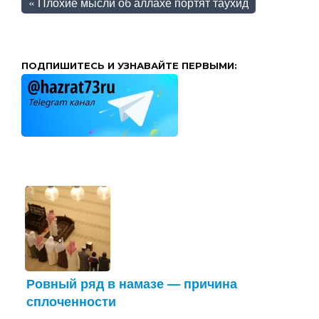
«
Плохие мысли об аллахе портят таухид
ПОДПИШИТЕСЬ И УЗНАВАЙТЕ ПЕРВЫМИ:
Ровный ряд в намазе — причина
сплоченности