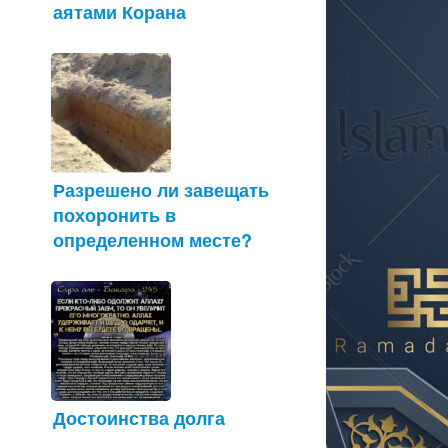
аятами Корана
Разрешено ли завещать
похоронить в
определенном месте?
Достоинства долга