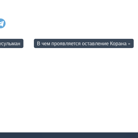
усульман
В чем проявляется оставление Корана
»