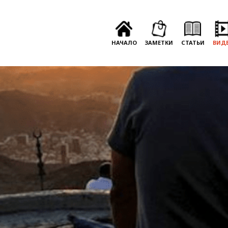
НАЧАЛО
ЗАМЕТКИ
СТАТЬИ
ВИД