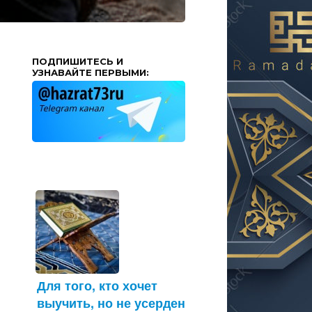
ПОДПИШИТЕСЬ И
УЗНАВАЙТЕ ПЕРВЫМИ:
Для того, кто хочет
выучить, но не усерден