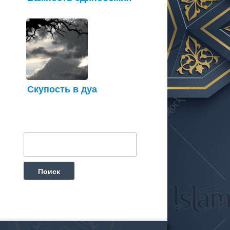
Скупость в дуа
Найти: