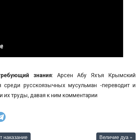
требующий знания
: Арсен Абу Яхъя Крымский
я среди русскоязычных мусульман -переводит и
и их труды, давая к ним комментарии
ет наказание
Величие дуа
»