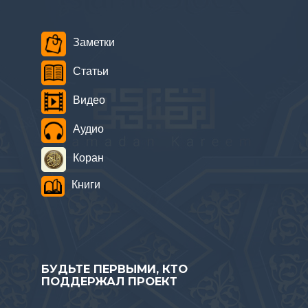
Заметки
Статьи
Видео
Аудио
Коран
Книги
БУДЬТЕ ПЕРВЫМИ, КТО
ПОДДЕРЖАЛ ПРОЕКТ