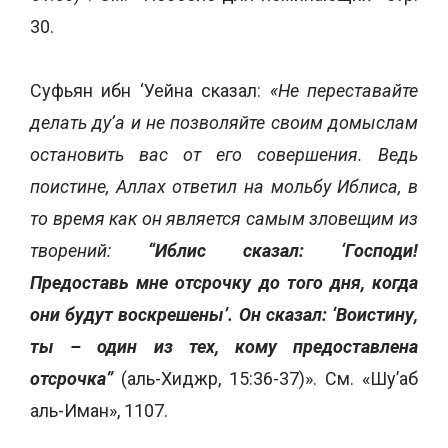
30.
Суфьян ибн ‘Уейна сказал:
«Не переставайте
делать ду’а и не позволяйте своим домыслам
остановить вас от его совершения. Ведь
поистине, Аллах ответил на мольбу Иблиса, в
то время как он является самым зловещим из
творений:
“Иблис сказал: ‘Господи!
Предоставь мне отсрочку до того дня, когда
они будут воскрешены’. Он сказал: ‘Воистину,
ты – один из тех, кому предоставлена
отсрочка”
(аль-Хиджр, 15:36-37)». См. «Шу’аб
аль-Иман», 1107.