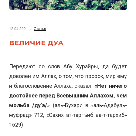
12.04.2021
Статья
ВЕЛИЧИЕ ДУА
Передают со слов Абу Хурайры, да будет
доволен им Аллах, о том, что пророк, мир ему
и благословение Аллаха, сказал:
«Нет ничего
достойнее перед Всевышним Аллахом, чем
мольба /ду’а/»
(аль-Бухари в «аль-Адабуль-
муфрад» 712, «Сахих ат-таргъиб ва-т-тархиб»
1629)