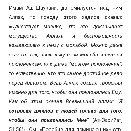
Имам Аш-Шаукани, да смилуется над ним
Аллах, по поводу этого хадиса сказал:
«Существует мнение, что это доказывает
могущество Аллаха и беспомощность
взывающего к нему с мольбой. Можно даже
сказать так, поскольку если мольба является
поклонением, или даже “мозгом поклонения”,
то естественно, что это самое достойное дело
перед Аллахом. Ведь Аллах создал творения
именно для того, чтобы они поклонялись Ему.
Как об этом сказал Всевышний Аллах:
“Я
сотворил джинов и людей только для того,
чтобы они поклонялись Мне”
(Аз-Зарийат,
51:56)». См. «Пособие для поминающих» стр.