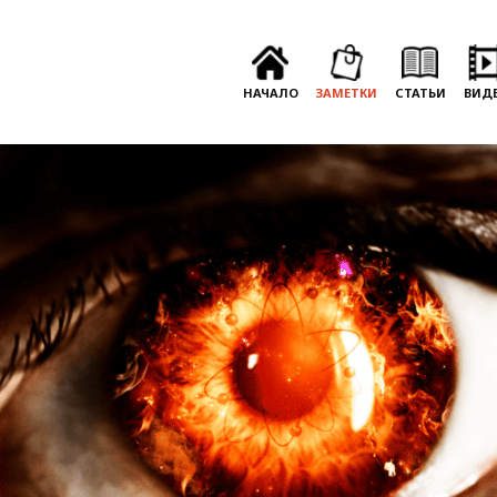
НАЧАЛО
ЗАМЕТКИ
СТАТЬИ
ВИД