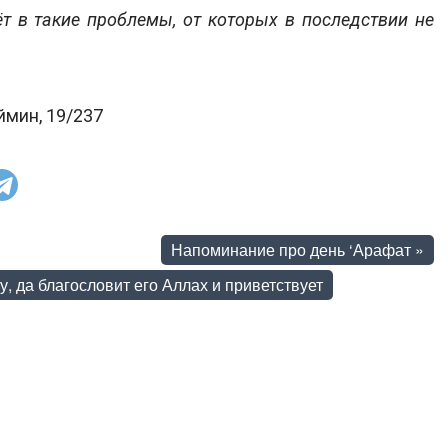
ёт в такие проблемы, от которых в последствии не
ймин, 19/237
Напоминание про день ‘Арафат
»
, да благословит его Аллах и приветствует