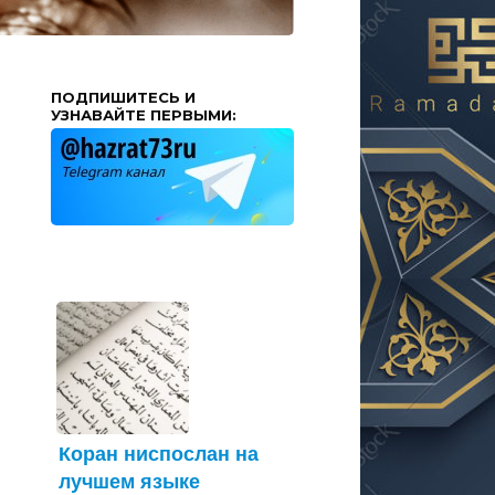
ПОДПИШИТЕСЬ И
УЗНАВАЙТЕ ПЕРВЫМИ:
Коран ниспослан на
лучшем языке