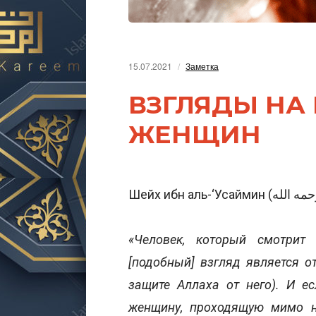
15.07.2021
Заметка
ВЗГЛЯДЫ НА
ЖЕНЩИН
«Человек, который смотрит
[подобный] взгляд является о
защите Аллаха от него). И е
женщину, проходящую мимо не