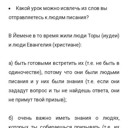
Кaкой урок можно исвлечь из слов вы
отправляетесь к людям писания?
В Йемене в то время жили люди Торы (иудеи)
и люди Евангелия (христиане):
а) быть готовыми встретить их (т.е. не быть в
одиночестве), потому что они были людьми
писания и у них были знания (т.е. если они
зададут вопрос и ты не найдешь ответа, они
не примут твой призыв);
б) очень важно иметь знания о людях,
которых ты собираешься призывать (т.е. их