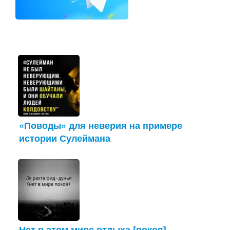
«Поводы» для неверия на примере
истории Сулеймана
Нет в этом мире отдыха [покоя]