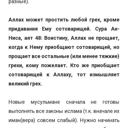
разные).
Аллах может простить любой грех, кроме
придавания Ему сотоварищей. Сура Ан-
Ниса, аят 48: Воистину, Аллах не прощает,
когда к Нему приобщают сотоварищей, но
прощает все остальные (или менее тяжкие)
грехи, кому пожелает. Кто же приобщает
сотоварищей к Аллаху, тот измышляет
великий грех.
Новые мусульмане сначала не готовы
выполнять все законы ислама (т.к. вначале их
иман(вера) совсем слабый). Нужно начинать