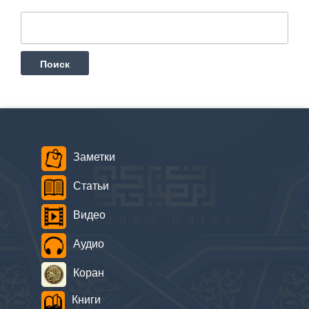
Найти:
Заметки
Статьи
Видео
Аудио
Коран
Книги