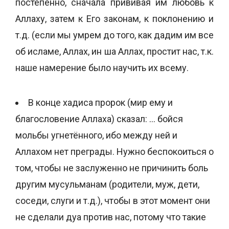
постепенно, сначала прививая им любовь к
Аллаху, затем к Его законам, к поклонению и
т.д. (если мы умрем до того, как дадим им все
об исламе, Аллах, ин ша Аллах, простит нас, т.к.
наше намерение было научить их всему.
В конце хадиса пророк (мир ему и
благословение Аллаха) сказал: … бойся
мольбы угнетённого, ибо между ней и
Аллахом нет преграды. Нужно беспокоиться о
том, чтобы не заслуженно не причинить боль
другим мусульманам (родители, муж, дети,
соседи, слуги и т.д.), чтобы в этот момент они
не сделали дуа против нас, потому что такие