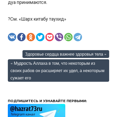
дуа принимаются.
?См. «Шарх китабу таухид»
Здоровье сердца важнее здоровья тела
»
«
Мудрость Аллаха в том, что некоторым из
своих рабов он расширяет их удел, а некоторым
сужает его
ПОДПИШИТЕСЬ И УЗНАВАЙТЕ ПЕРВЫМИ: